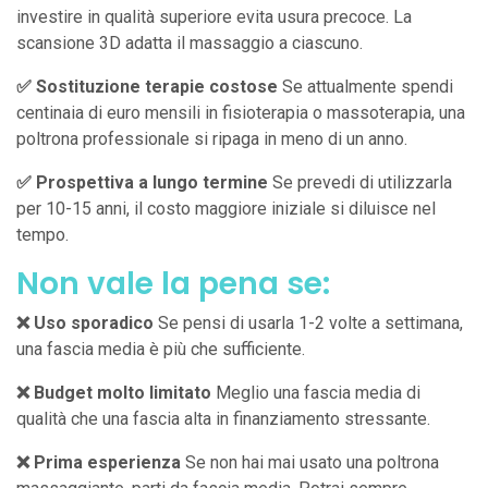
investire in qualità superiore evita usura precoce. La
scansione 3D adatta il massaggio a ciascuno.
✅ Sostituzione terapie costose
Se attualmente spendi
centinaia di euro mensili in fisioterapia o massoterapia, una
poltrona professionale si ripaga in meno di un anno.
✅ Prospettiva a lungo termine
Se prevedi di utilizzarla
per 10-15 anni, il costo maggiore iniziale si diluisce nel
tempo.
Non vale la pena se:
❌ Uso sporadico
Se pensi di usarla 1-2 volte a settimana,
una fascia media è più che sufficiente.
❌ Budget molto limitato
Meglio una fascia media di
qualità che una fascia alta in finanziamento stressante.
❌ Prima esperienza
Se non hai mai usato una poltrona