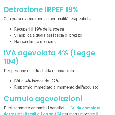
Detrazione IRPEF 19%
Con prescrizione medica per finalità terapeutiche:
Recuperi il 19% della spesa
Si applica a qualsiasi fascia di prezzo
Nessun limite massimo
IVA agevolata 4% (Legge
104)
Per persone con disabilità riconosciuta:
IVA al 4% invece del 22%
Risparmio immediato al momento dell'acquisto
Cumulo agevolazioni
Puoi sommare entrambi i benefici →
Guida completa
detrazioni fiscali e Legge 104
per massimizzare il