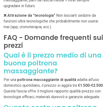
massaggiante, parti da fascia media. Potrai sempre
upgradare in futuro.
❌ Attrazione da "tecnologia"
Non lasciarti sedurre da
funzioni ultra-tecnologiche che probabilmente non userai
mai (app, cromoterapia, ecc.).
FAQ - Domande frequenti sui
prezzi
Qual è il prezzo medio di una
buona poltrona
massaggiante?
Per una
poltrona massaggiante di qualità
adatta all'uso
domestico quotidiano, il prezzo si aggira tra
€1.500-€2.500
.
Questa fascia offre il migliore rapporto qualità-prezzo con
tecnologie efficaci, materiali durevoli e garanzie adeguate.