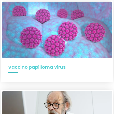
Vaccino papilloma virus