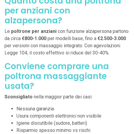
Quanto costa una poltrona
per anziani con
alzapersona?
Le
poltrone per anziani
con funzione alzapersona partono
da circa
€800-1.000
per modelli base, fino a
€2.500-3.000
per versioni con massaggio integrato. Con agevolazioni
Legge 104, il costo effettivo si riduce del 30-40%.
Conviene comprare una
poltrona massaggiante
usata?
Sconsigliato
nella maggior parte dei casi:
Nessuna garanzia
Usura componenti elettronici non visibile
Igiene discutibile (sudore, batteri)
Risparmio spesso minimo vs rischi