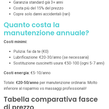
Garanzia standard già 3+ anni
Costa più del 15% del prezzo
Copre solo danni accidentali (rari)
Quanto costa la
manutenzione annuale?
Costi minimi:
Pulizia: fai da te (€0)
Lubrificazione: €20-30/anno (se necessaria)
Sostituzione cuscinetti usura: €50-100 (ogni 5-7 anni)
Costi energia:
€5-10/anno
Totale:
€20-50/anno
per manutenzione ordinaria. Molto
inferiore al risparmio vs massaggi professionali!
Tabella comparativa fasce
di prezzo