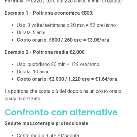
Formula:
Prezzo / (Ore utilizzo annue x Anni di durata)
Esempio 1 - Poltrona economica €800:
Uso: 3 volte/settimana x 20 min = 52 ore/anno
Durata: 5 anni
Costo orario: €800 / 260 ore = €3,08/ora
Esempio 2 - Poltrona media €2.000:
Uso: quotidiano 20 min = 122 ore/anno
Durata: 10 anni
Costo orario: €2.000 / 1.220 ore = €1,64/ora
La poltrona che costa più del doppio ha un costo orario
quasi dimezzato!
Confronto con alternative
Sedute massoterapia professionale:
Costo medio: €50-70/seduta