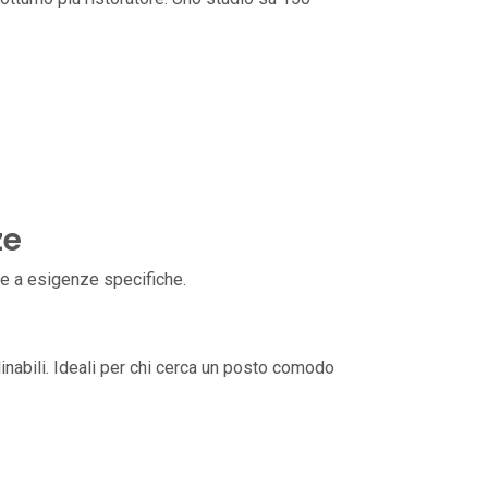
ze
re a esigenze specifiche.
nabili. Ideali per chi cerca un posto comodo