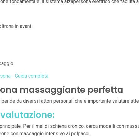
one fondamentale: il sistema alzapersona elettrico che facilita a
ltrona in avanti
saggio
rsona - Guida completa
trona massaggiante perfetta
dipende da diversi fattori personali che è importante valutare att
 valutazione:
a principale. Per il mal di schiena cronico, cerca modelli con ma
ltrone con massaggio intensivo ai polpacci.