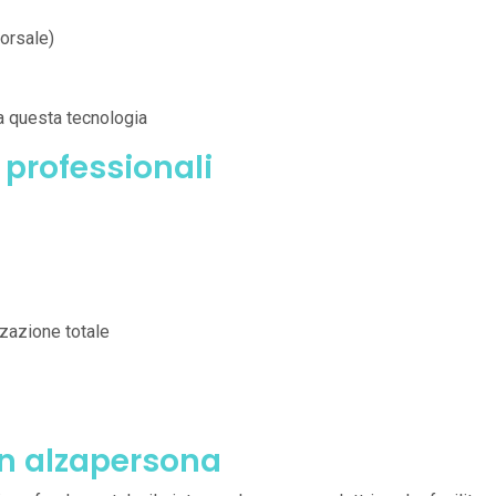
orsale)
 a questa tecnologia
professionali
zazione totale
on alzapersona