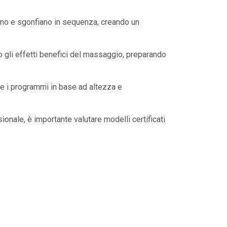
iano e sgonfiano in sequenza, creando un
o gli effetti benefici del massaggio, preparando
te i programmi in base ad altezza e
ionale, è importante valutare modelli certificati