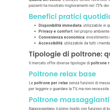
pazienti ha mostrato miglioramenti nel 73% dei 
Benefici pratici quotidi
Disponibilità immediata
: utilizzabile i
Privacy e comfort
: nel proprio ambient
Convenienza economica
: investimento 
Accessibilità
: utilizzabile da tutti i memb
Tipologie di poltrone: q
Il mercato offre diverse tipologie di
poltrone r
Poltrone relax base
Le
poltrone per relax
senza funzioni di massag
per leggere o guardare la TV, ma non necessita 
Poltrone massaggianti 
Rappresentano il primo livello con funzioni di b