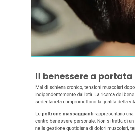
Il benessere a portata
Mal di schiena cronico, tensioni muscolari dopo u
indipendentemente dall'età. La ricerca del beness
sedentarietà compromettono la qualità della vit
Le
poltrone massaggianti
rappresentano una s
centro benessere personale. Non si tratta di un
nella gestione quotidiana di dolori muscolari, te