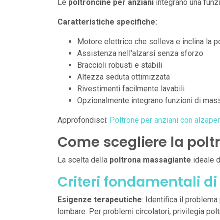
Le
poltroncine per anziani
integrano una funzi
Caratteristiche specifiche:
Motore elettrico che solleva e inclina la po
Assistenza nell'alzarsi senza sforzo
Braccioli robusti e stabili
Altezza seduta ottimizzata
Rivestimenti facilmente lavabili
Opzionalmente integrano funzioni di mas
Approfondisci:
Poltrone per anziani con alzape
Come scegliere la pol
La scelta della
poltrona massagiante
ideale 
Criteri fondamentali di
Esigenze terapeutiche
: Identifica il problem
lombare. Per problemi circolatori, privilegia po