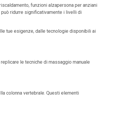
riscaldamento, funzioni alzapersona per anziani
uò ridurre significativamente i livelli di
le tue esigenze, dalle tecnologie disponibili ai
r replicare le tecniche di massaggio manuale
ella colonna vertebrale. Questi elementi