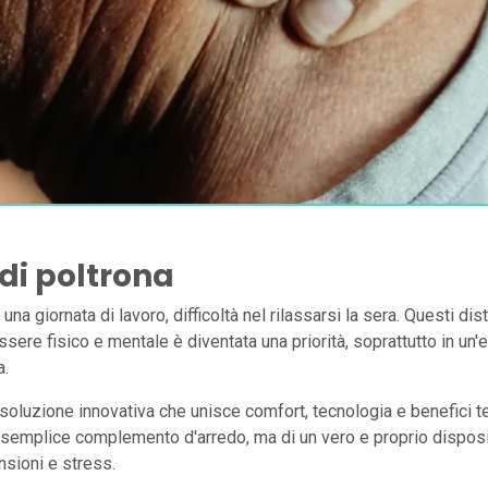
 di poltrona
na giornata di lavoro, difficoltà nel rilassarsi la sera. Questi d
ere fisico e mentale è diventata una priorità, soprattutto in un'e
a.
oluzione innovativa che unisce comfort, tecnologia e benefici ter
 semplice complemento d'arredo, ma di un vero e proprio disposi
nsioni e stress.