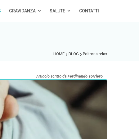
G
GRAVIDANZA
SALUTE
CONTATTI
HOME
BLOG
Poltrona relax
Articolo scritto da
Ferdinando Torriero