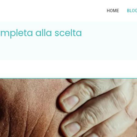
HOME
BLO
ompleta alla scelta