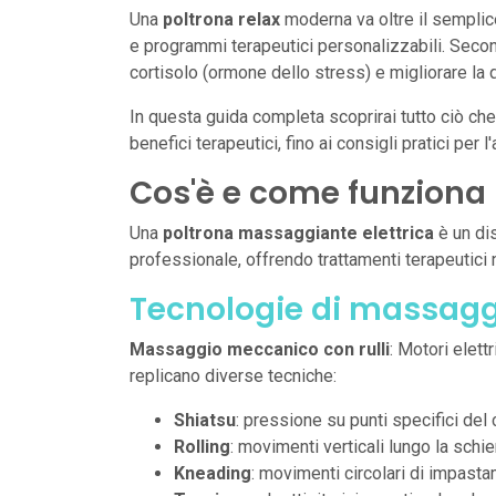
Una
poltrona relax
moderna va oltre il semplic
e programmi terapeutici personalizzabili. Secondo
cortisolo (ormone dello stress) e migliorare la 
In questa guida completa scoprirai tutto ciò che
benefici terapeutici, fino ai consigli pratici per l
Cos'è e come funziona 
Una
poltrona massaggiante elettrica
è un dis
professionale, offrendo trattamenti terapeutici 
Tecnologie di massaggi
Massaggio meccanico con rulli
: Motori elett
replicano diverse tecniche:
Shiatsu
: pressione su punti specifici del
Rolling
: movimenti verticali lungo la schi
Kneading
: movimenti circolari di impast