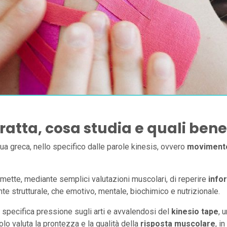
tratta, cosa studia e quali benef
ngua greca, nello specifico dalle parole kinesis, ovvero
moviment
mette, mediante semplici valutazioni muscolari, di reperire
infor
ente strutturale, che emotivo, mentale, biochimico e nutrizionale.
specifica pressione sugli arti e avvalendosi del
kinesio tape
, 
olo valuta la prontezza e la qualità della
risposta muscolare
, i