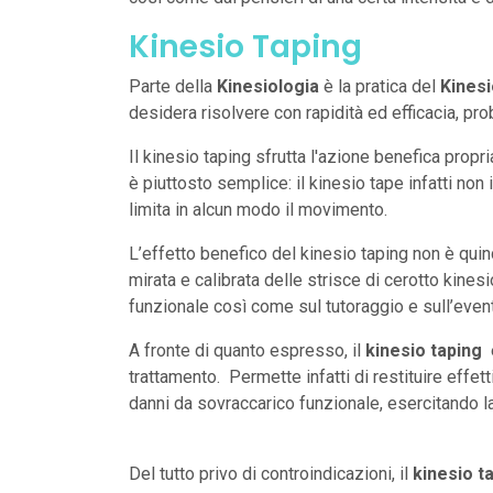
Kinesio Taping
Parte della
Kinesiologia
è la pratica del
Kinesi
desidera risolvere con rapidità ed efficacia, pr
Il kinesio taping sfrutta l'azione benefica propr
è piuttosto semplice: il kinesio tape infatti 
limita in alcun modo il movimento.
L’effetto benefico del kinesio taping non è quin
mirata e calibrata delle strisce di cerotto kines
funzionale così come sul tutoraggio e sull’even
A fronte di quanto espresso, il
kinesio taping
è
trattamento. Permette infatti di restituire effetti
danni da sovraccarico funzionale, esercitando l
Del tutto privo di controindicazioni, il
kinesio t