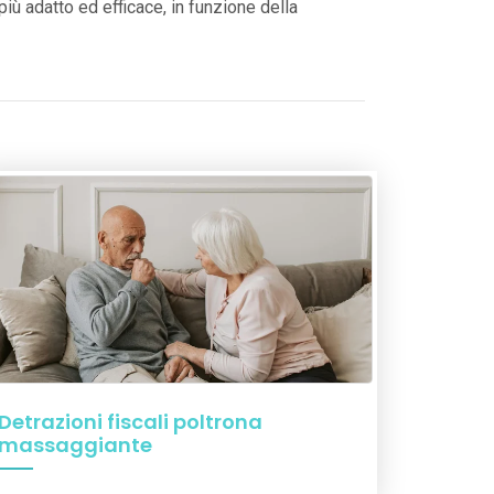
iù adatto ed efficace, in funzione della
Detrazioni fiscali poltrona
massaggiante