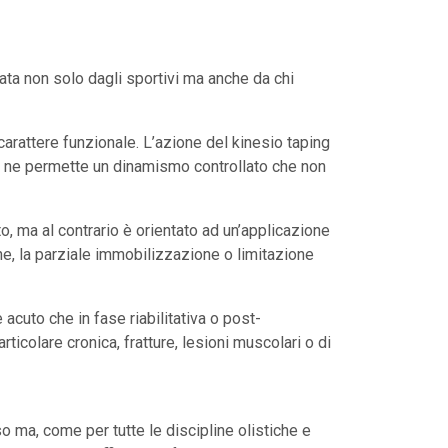
ta non solo dagli sportivi ma anche da chi
 carattere funzionale. L’azione del kinesio taping
ma ne permette un dinamismo controllato che non
o, ma al contrario è orientato ad un’applicazione
ione, la parziale immobilizzazione o limitazione
acuto che in fase riabilitativa o post-
articolare cronica, fratture, lesioni muscolari o di
o ma, come per tutte le discipline olistiche e