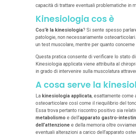
capacità di trattare eventuali problematiche in 
Kinesiologia cos è
Cos’è la kinesiologia
? Si sente spesso parlar
patologie, non necessariamente osteoarticolari
un test muscolare, mentre per quanto concerne l
Questa pratica consente di verificare lo stato di
Kinesiologia applicata viene attribuita al chirop
in grado di intervenire sulla muscolatura attrav
A cosa serve la kinesio
La
kinesiologia applicata
, esattamente come av
osteoarticolare così come il riequilibrio del to
Essa trova pertanto riscontro positivo sia relat
metabolismo
e dell’
apparato gastro-intestin
dell’attenzione
e della memoria oltre ovviamen
eventuali alterazioni a carico dell’apparato oste