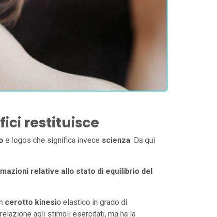
ici restituisce
o
e logos che significa invece
scienza
. Da qui
mazioni relative allo stato di equilibrio del
un
cerotto kinesi
o elastico in grado di
n relazione agli stimoli esercitati, ma ha la