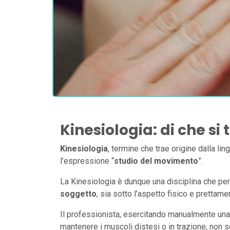
Kinesiologia: di che si 
Kinesiologia
, termine che trae origine dalla li
l’espressione “
studio del movimento
”.
La Kinesiologia è dunque una disciplina che per
soggetto
, sia sotto l’aspetto fisico e prettam
Il professionista, esercitando manualmente una 
mantenere i muscoli distesi o in trazione, non s