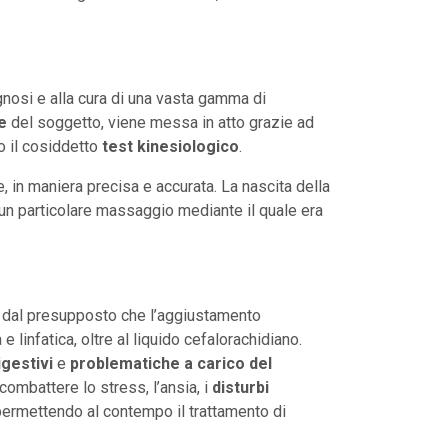
agnosi e alla cura di una vasta gamma di
e
del soggetto, viene messa in atto grazie ad
o il cosiddetto
test kinesiologico
.
e, in maniera precisa e accurata. La nascita della
un particolare massaggio mediante il quale era
te dal presupposto che l’aggiustamento
linfatica, oltre al liquido cefalorachidiano.
igestivi
e
problematiche a carico del
 combattere lo stress, l’ansia, i
disturbi
permettendo al contempo il trattamento di