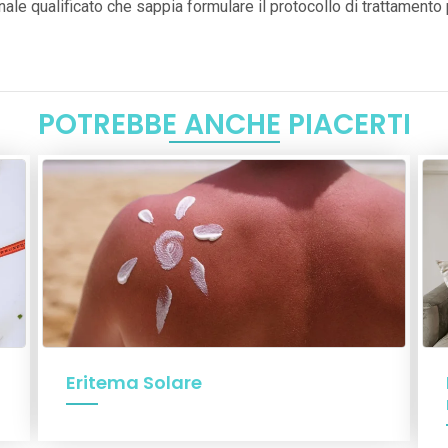
ale qualificato che sappia formulare il protocollo di trattamento p
POTREBBE ANCHE PIACERTI
Eritema Solare