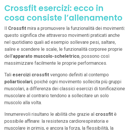
Crossfit esercizi: ecco in
cosa consiste l’allenamento
Il
Crossfit
mira a promuovere la funzionalità dei movimenti:
questo significa che attraverso movimenti praticati anche
nel quotidiano quali ad esempio sollevare pesi, saltare,
salire e scendere le scale, le funzionalità corporee proprie
dell’
apparato muscolo-scheletrico
, possono così
massimizzare facilmente le proprie performances.
Tali
esercizi crossfit
vengono definiti al contempo
poliarticolari
, poiché ogni movimento sollecita più gruppi
muscolari, a differenza dei classici esercizi di tonificazione
muscolare al contrario tendono a sollecitare un solo
muscolo alla volta.
Innumerevoli risultano le abilità che grazie al
crossfit
è
possibile affinare: la resistenza cardiorespiratoria e
muscolare in primis, e ancora la forza, la flessibilità, la