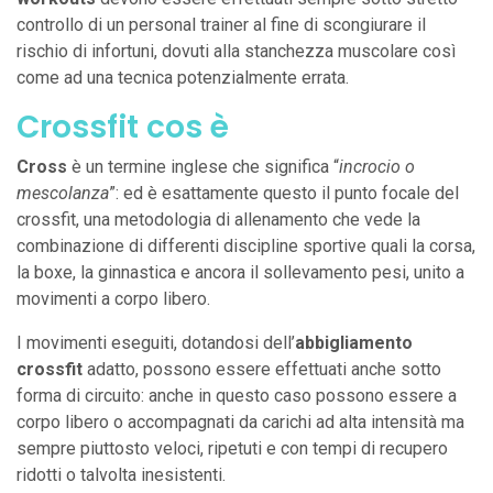
controllo di un personal trainer al fine di scongiurare il
rischio di infortuni, dovuti alla stanchezza muscolare così
come ad una tecnica potenzialmente errata.
Crossfit cos è
Cross
è un termine inglese che significa “
incrocio o
mescolanza
”: ed è esattamente questo il punto focale del
crossfit, una metodologia di allenamento che vede la
combinazione di differenti discipline sportive quali la corsa,
la boxe, la ginnastica e ancora il sollevamento pesi, unito a
movimenti a corpo libero.
I movimenti eseguiti, dotandosi dell’
abbigliamento
crossfit
adatto, possono essere effettuati anche sotto
forma di circuito: anche in questo caso possono essere a
corpo libero o accompagnati da carichi ad alta intensità ma
sempre piuttosto veloci, ripetuti e con tempi di recupero
ridotti o talvolta inesistenti.