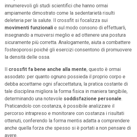
innumerevoli gli studi scientifici che hanno ormai
ampiamente dimostrato come la sedentarietà risulti
deleteria per la salute. Il crossfit si focalizza sui
movimenti funzionali
e sul modo consono di effettuarli,
insegnando a muoversi meglio e ad ottenere una postura
sicuramente più corretta. Analogamente, aiuta a combattere
l’osteoporosi poiché gli esercizi consentono di promuovere
la densità delle ossa.
Il
crossfit fa bene anche alla mente
, questo è ormai
assodato: per quanto ognuno possieda il proprio corpo e
debba accettarne ogni sfaccettatura, la pratica costante di
tale disciplina migliora la forma fisica in maniera tangibile,
determinando una notevole
soddisfazione personale
.
Praticandolo con costanza, è possibile analizzare il
percorso intrapreso e monitorare con costanza i risultati
ottenuti, conferendo la forma mentis adatta a comprendere
anche quella forza che spesso si è portati a non pensare di
avere.