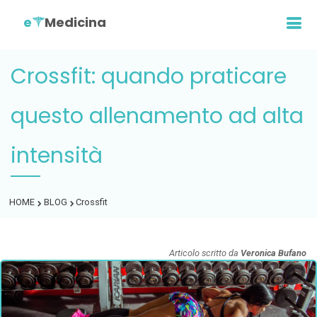
e
Medicina
Crossfit: quando praticare
questo allenamento ad alta
intensità
HOME
BLOG
Crossfit
Articolo scritto da
Veronica Bufano