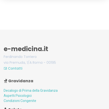
e-medicina.it
Ferdinando Torriero
via Premuda, 1/A Roma - 00195
Contatti
Gravidanza
Decalogo di Prima della Gravidanza
Aspetti Psicologici
Condizioni Congenite