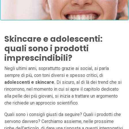
Skincare e adolescenti:
quali sono i prodotti
imprescindibili?
Negli ultimi anni, soprattutto grazie ai social, si parla
sempre di più, con toni diversi e spesso critici, di
adolescenti e skincare.
Di sicuro, al di là dei trend che si
rincorrono, nel momento in cui si apre il capitolo dedicato
alla pelle dei più giovani, si inizia a trattare un argomento
che richiede un approccio scientifico.
Quali sono i consigli giusti da seguire? Quali i prodotti che
servono davvero? Cerchiamo assieme, nelle prossime
righe dell’articolo, di dare una risposta a questi interrogativi.