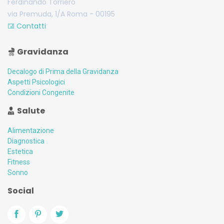
Ferdinando Torriero
via Premuda, 1/A Roma - 00195
Contatti
Gravidanza
Decalogo di Prima della Gravidanza
Aspetti Psicologici
Condizioni Congenite
Salute
Alimentazione
Diagnostica
Estetica
Fitness
Sonno
Social