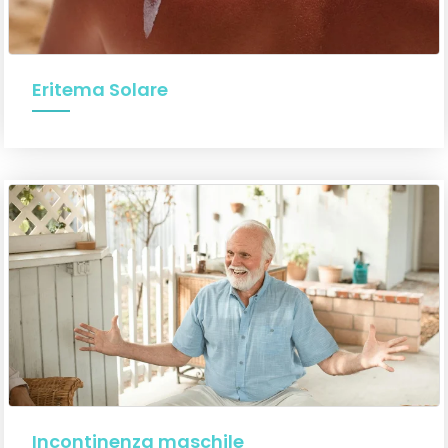
Eritema Solare
Incontinenza maschile