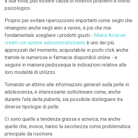
a sua volta, può essere causa di notevoli problemi a livello
psicologico.
Proprio per evitare ripercussioni importanti come segni che
rimangono anche negli anni a venire, è più che mai
fondamentale scegliere i prodotti giusti -
Miano Acnever
cream con azione sebonormalizzante
è uno dei più
apprezzati del momento, acquistabile in pochi click anche
tramite le numerose e-farmacie disponibili online - e
seguire in maniera pedissequa le indicazioni relative alle
loro modalità di utilizzo.
Tornando un attimo alle informazioni generali sulla pelle in
adolescenza, è interessante sottolineare come, anche
durante l’età della pubertà, sia possibile distinguere tra
diverse tipologie di pelle.
Ci sono quelle a tendenza grassa e acneica, ma anche
quelle che, invece, hanno la secchezza come problematica
principale da risolvere.