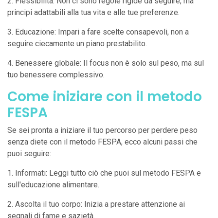
2. Flessibilità: Non ci sono regole rigide da seguire, ma
principi adattabili alla tua vita e alle tue preferenze.
3. Educazione: Impari a fare scelte consapevoli, non a
seguire ciecamente un piano prestabilito.
4. Benessere globale: Il focus non è solo sul peso, ma sul
tuo benessere complessivo.
Come iniziare con il metodo
FESPA
Se sei pronta a iniziare il tuo percorso per perdere peso
senza diete con il metodo FESPA, ecco alcuni passi che
puoi seguire:
1. Informati: Leggi tutto ciò che puoi sul metodo FESPA e
sull'educazione alimentare.
2. Ascolta il tuo corpo: Inizia a prestare attenzione ai
segnali di fame e sazietà.